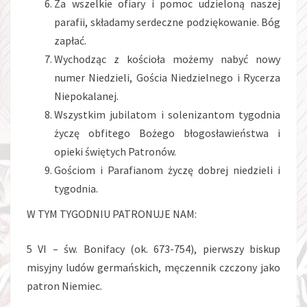
Za wszelkie ofiary i pomoc udzieloną naszej
parafii, składamy serdeczne podziękowanie. Bóg
zapłać.
Wychodząc z kościoła możemy nabyć nowy
numer Niedzieli, Gościa Niedzielnego i Rycerza
Niepokalanej.
Wszystkim jubilatom i solenizantom tygodnia
życzę obfitego Bożego błogosławieństwa i
opieki świętych Patronów.
Gościom i Parafianom życzę dobrej niedzieli i
tygodnia.
W TYM TYGODNIU PATRONUJE NAM:
5 VI – św. Bonifacy (ok. 673-754), pierwszy biskup
misyjny ludów germańskich, męczennik czczony jako
patron Niemiec.