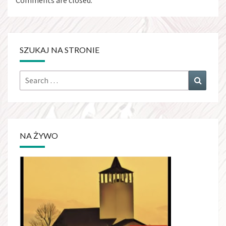
Comments are closed.
SZUKAJ NA STRONIE
Search
Search
for:
NA ŻYWO