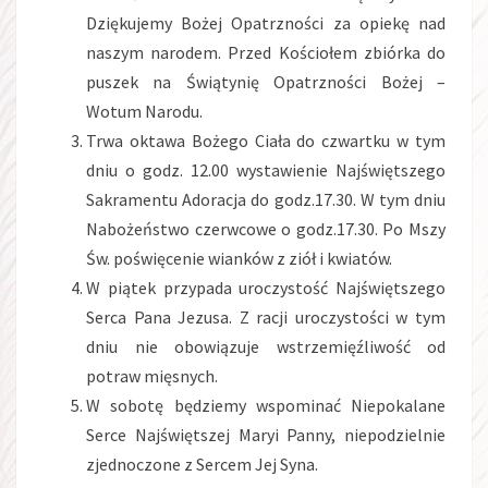
Dziękujemy Bożej Opatrzności za opiekę nad
naszym narodem. Przed Kościołem zbiórka do
puszek na Świątynię Opatrzności Bożej –
Wotum Narodu.
Trwa oktawa Bożego Ciała do czwartku w tym
dniu o godz. 12.00 wystawienie Najświętszego
Sakramentu Adoracja do godz.17.30. W tym dniu
Nabożeństwo czerwcowe o godz.17.30. Po Mszy
Św. poświęcenie wianków z ziół i kwiatów.
W piątek przypada uroczystość Najświętszego
Serca Pana Jezusa. Z racji uroczystości w tym
dniu nie obowiązuje wstrzemięźliwość od
potraw mięsnych.
W sobotę będziemy wspominać Niepokalane
Serce Najświętszej Maryi Panny, niepodzielnie
zjednoczone z Sercem Jej Syna.