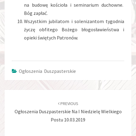
na budowę kościoła i seminarium duchowne.
Bóg zapłać.
Wszystkim jubilatom i solenizantom tygodnia
życzę obfitego Bożego błogosławieństwa i
opieki świętych Patronów.
Ogłoszenia Duszpasterskie
Post
navigation
PREVIOUS
Ogłoszenia Duszpasterskie Na I Niedzielę Wielkiego
Postu 10.03.2019