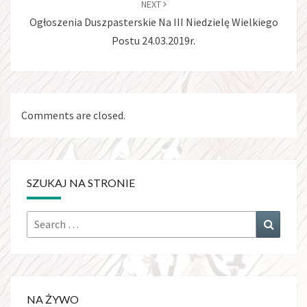
NEXT
Ogłoszenia Duszpasterskie Na III Niedzielę Wielkiego
Postu 24.03.2019r.
Comments are closed.
SZUKAJ NA STRONIE
Search
Search
for:
NA ŻYWO