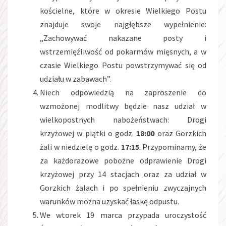
kościelne, które w okresie Wielkiego Postu
znajduje swoje najgłębsze wypełnienie:
„Zachowywać nakazane posty i
wstrzemięźliwość od pokarmów mięsnych, a w
czasie Wielkiego Postu powstrzymywać się od
udziału w zabawach”.
Niech odpowiedzią na zaproszenie do
wzmożonej modlitwy będzie nasz udział w
wielkopostnych nabożeństwach: Drogi
krzyżowej w piątki o godz.
18:00
oraz Gorzkich
żali w niedzielę o godz.
17:15
. Przypominamy, że
za każdorazowe pobożne odprawienie Drogi
krzyżowej przy 14 stacjach oraz za udział w
Gorzkich żalach i po spełnieniu zwyczajnych
warunków można uzyskać łaskę odpustu.
We wtorek 19 marca przypada uroczystość