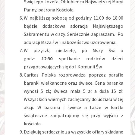
Świętego Józefa, Oblubieńca Najświętszej Maryi
Panny, patrona Kościoła.
W najbliższą sobotę od godziny 11.00 do 18.00
będzie dodatkowa adoracja Najświętszego
Sakramentu w ciszy. Serdecznie zapraszam. Po
adoracji Msza św. i nabożeństwo uzdrowienia.
W przyszłą niedzielę, po Mszy Św. o
godz:
12:30
spotkanie rodziców dzieci
przygotowujących się do I Komunii Św.
Caritas Polska rozprowadza poprzez parafie
baranki wielkanocne oraz świece. Cena baranka
wynosi 5 zł.; świeca mała 5 zł a duża 15 zł.
Wszystkich wiernych zachęcamy do udziału w tej
akcji. W baranki i świece a także w kartki
świąteczne zaopatrujemy się przy wyjściu z
kościoła.
Dziękuję serdecznie za wszystkie ofiary składane