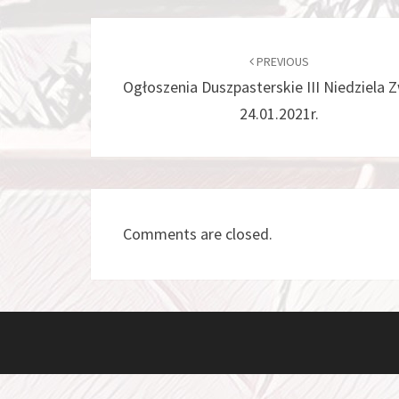
Post
navigation
PREVIOUS
Ogłoszenia Duszpasterskie III Niedziela 
24.01.2021r.
Comments are closed.