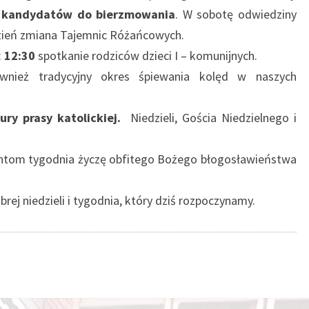
 kandydatów do bierzmowania
. W sobotę odwiedziny
dzień zmiana Tajemnic Różańcowych.
:
12:30
spotkanie rodziców dzieci I – komunijnych.
ównież tradycyjny okres śpiewania kolęd w naszych
tury prasy katolickiej.
Niedzieli, Gościa Niedzielnego i
.
zantom tygodnia życzę obfitego Bożego błogosławieństwa
rej niedzieli i tygodnia, który dziś rozpoczynamy.