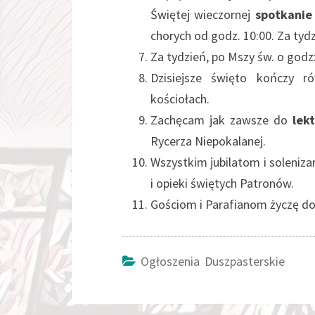
Świętej wieczornej
spotkanie
chorych od godz. 10:00. Za ty
Za tydzień, po Mszy św. o godz
Dzisiejsze święto kończy r
kościołach.
Zachęcam jak zawsze do
lek
Rycerza Niepokalanej
Wszystkim jubilatom i soleni
i opieki świętych Patronów.
Gościom i Parafianom życzę dob
Ogłoszenia Duszpasterskie