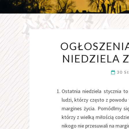
OGŁOSZENIA
NIEDZIELA 
30 S
Ostatnia niedziela stycznia 
ludzi, którzy często z powodu
margines życia. Pomódlmy się 
którzy z wielką miłością codzi
nikogo nie przesuwali na margi