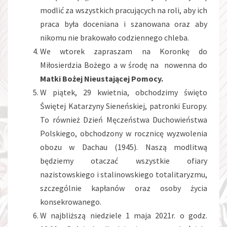
modlić za wszystkich pracujących na roli, aby ich
praca była doceniana i szanowana oraz aby
nikomu nie brakowało codziennego chleba.
We wtorek zapraszam na Koronkę do
Miłosierdzia Bożego a w środę na nowenna do
Matki Bożej Nieustającej Pomocy.
W piątek, 29 kwietnia, obchodzimy święto
Świętej Katarzyny Sieneńskiej, patronki Europy.
To również Dzień Męczeństwa Duchowieństwa
Polskiego, obchodzony w rocznicę wyzwolenia
obozu w Dachau (1945). Naszą modlitwą
będziemy otaczać wszystkie ofiary
nazistowskiego i stalinowskiego totalitaryzmu,
szczególnie kapłanów oraz osoby życia
konsekrowanego.
W najbliższą niedziele 1 maja 2021r. o godz.