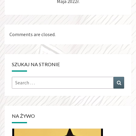
Maja 2022r.
Comments are closed.
SZUKAJ NA STRONIE
Search
Search
for:
NA ŻYWO