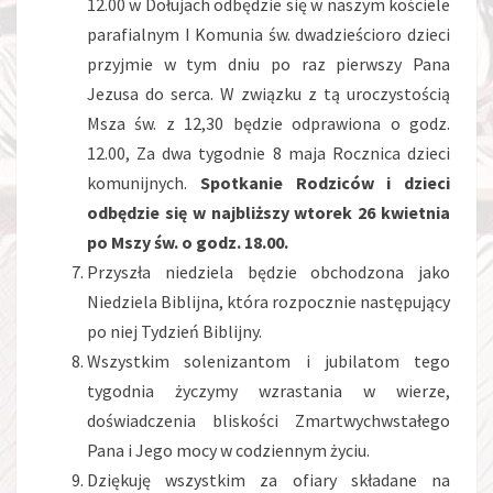
12.00 w Dołujach odbędzie się w naszym kościele
parafialnym I Komunia św. dwadzieścioro dzieci
przyjmie w tym dniu po raz pierwszy Pana
Jezusa do serca. W związku z tą uroczystością
Msza św. z 12,30 będzie odprawiona o godz.
12.00, Za dwa tygodnie 8 maja Rocznica dzieci
komunijnych.
Spotkanie Rodziców i dzieci
odbędzie się w najbliższy wtorek 26 kwietnia
po Mszy św. o godz. 18.00.
Przyszła niedziela będzie obchodzona jako
Niedziela Biblijna, która rozpocznie następujący
po niej Tydzień Biblijny.
Wszystkim solenizantom i jubilatom tego
tygodnia życzymy wzrastania w wierze,
doświadczenia bliskości Zmartwychwstałego
Pana i Jego mocy w codziennym życiu.
Dziękuję wszystkim za ofiary składane na