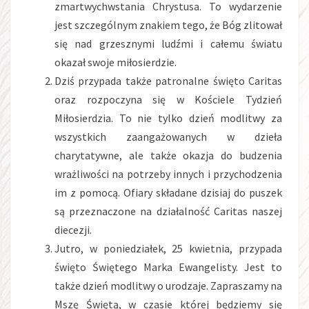
zmartwychwstania Chrystusa. To wydarzenie
jest szczególnym znakiem tego, że Bóg zlitował
się nad grzesznymi ludźmi i całemu światu
okazał swoje miłosierdzie.
Dziś przypada także patronalne święto Caritas
oraz rozpoczyna się w Kościele Tydzień
Miłosierdzia. To nie tylko dzień modlitwy za
wszystkich zaangażowanych w dzieła
charytatywne, ale także okazja do budzenia
wrażliwości na potrzeby innych i przychodzenia
im z pomocą. Ofiary składane dzisiaj do puszek
są przeznaczone na działalność Caritas naszej
diecezji.
Jutro, w poniedziałek, 25 kwietnia, przypada
święto Świętego Marka Ewangelisty. Jest to
także dzień modlitwy o urodzaje. Zapraszamy na
Mszę Świętą, w czasie której będziemy się