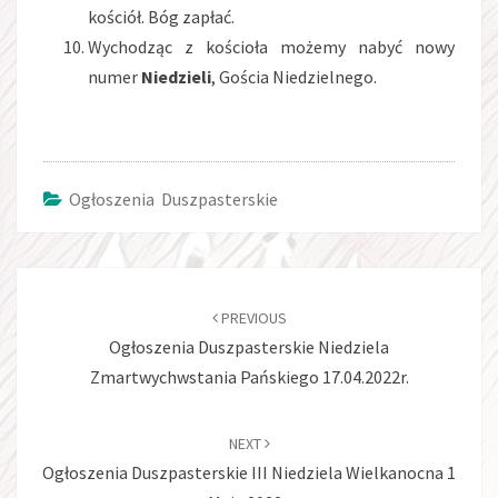
kościół. Bóg zapłać.
Wychodząc z kościoła możemy nabyć nowy
numer
Niedzieli
, Gościa Niedzielnego.
Ogłoszenia Duszpasterskie
Post
navigation
PREVIOUS
Ogłoszenia Duszpasterskie Niedziela
Zmartwychwstania Pańskiego 17.04.2022r.
NEXT
Ogłoszenia Duszpasterskie III Niedziela Wielkanocna 1