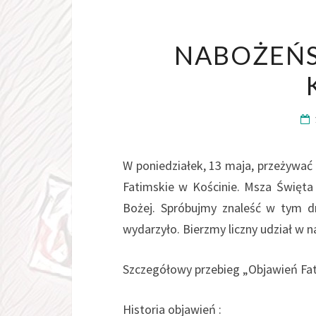
NABOŻEŃS
W poniedziałek, 13 maja, przeżywa
Fatimskie w Kościnie. Msza Święta 
Bożej. Spróbujmy znaleść w tym d
wydarzyło. Bierzmy liczny udział w 
Szczegółowy przebieg „Objawień Fat
Historia objawień :