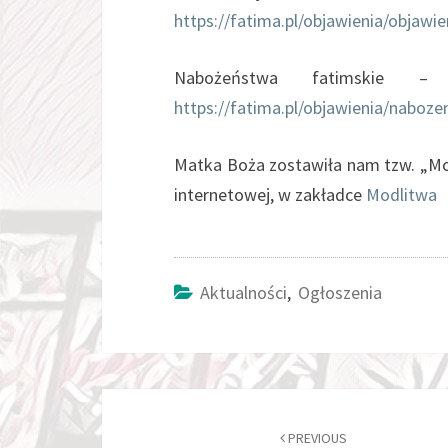
https://fatima.pl/objawienia/objawi
Nabożeństwa fatimskie –
https://fatima.pl/objawienia/naboz
Matka Boża zostawiła nam tzw. „Mod
internetowej, w zakładce
Modlitwa
Aktualności
,
Ogłoszenia
Post
navigation
PREVIOUS