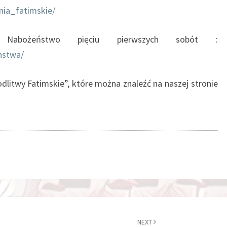
enia_fatimskie/
 Nabożeństwo pięciu pierwszych sobót :
enstwa/
litwy Fatimskie”, które można znaleźć na naszej stronie
NEXT