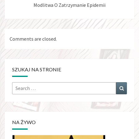
Modlitwa O Zatrzymanie Epidemii
Comments are closed.
SZUKAJ NA STRONIE
Search
Search
for:
NA ŻYWO