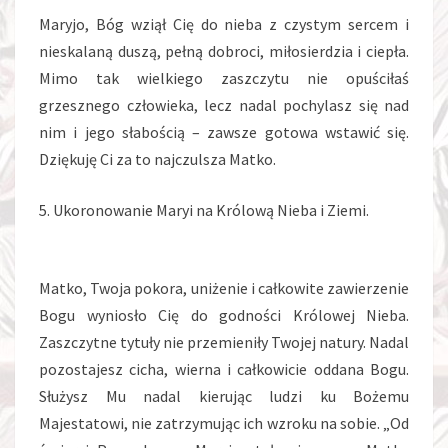
Maryjo, Bóg wziął Cię do nieba z czystym sercem i
nieskalaną duszą, pełną dobroci, miłosierdzia i ciepła.
Mimo tak wielkiego zaszczytu nie opuściłaś
grzesznego człowieka, lecz nadal pochylasz się nad
nim i jego słabością – zawsze gotowa wstawić się.
Dziękuję Ci za to najczulsza Matko.
5. Ukoronowanie Maryi na Królową Nieba i Ziemi.
Matko, Twoja pokora, uniżenie i całkowite zawierzenie
Bogu wyniosło Cię do godności Królowej Nieba.
Zaszczytne tytuły nie przemieniły Twojej natury. Nadal
pozostajesz cicha, wierna i całkowicie oddana Bogu.
Służysz Mu nadal kierując ludzi ku Bożemu
Majestatowi, nie zatrzymując ich wzroku na sobie. „Od