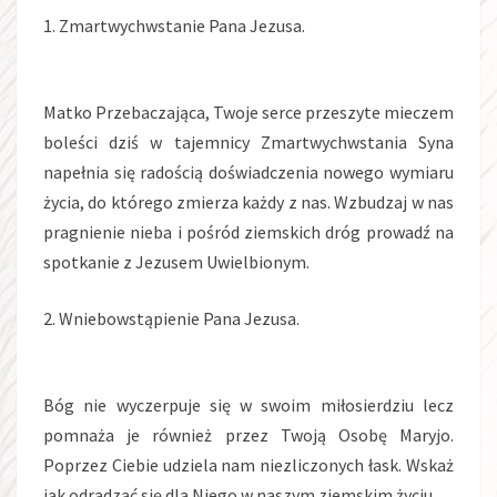
1. Zmartwychwstanie Pana Jezusa.
Matko Przebaczająca, Twoje serce przeszyte mieczem
boleści dziś w tajemnicy Zmartwychwstania Syna
napełnia się radością doświadczenia nowego wymiaru
życia, do którego zmierza każdy z nas. Wzbudzaj w nas
pragnienie nieba i pośród ziemskich dróg prowadź na
spotkanie z Jezusem Uwielbionym.
2. Wniebowstąpienie Pana Jezusa.
Bóg nie wyczerpuje się w swoim miłosierdziu lecz
pomnaża je również przez Twoją Osobę Maryjo.
Poprzez Ciebie udziela nam niezliczonych łask. Wskaż
jak odradzać się dla Niego w naszym ziemskim życiu.