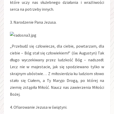
które uczy nas służebnego działania i wrażliwości
serca na potrzeby innych.
3. Narodzenie Pana Jezusa.
„Przebudź się człowiecze, dla ciebie, powtarzam, dla
ciebie – Bóg stał się człowiekiem!” (św. Augustyn) Tak
długo wyczekiwany przez ludzkość Bóg – nadszedł.
Lecz nie w majestacie, jak się spodziewano tylko w
skrajnym ubóstwie… Z miłosierdzia ku ludziom słowo
stało się Ciałem, a Ty Maryjo Drogą, po której na
ziemię zstąpiła Miłość. Naucz nas zawierzenia Miłości
Bożej.
4. Ofiarowanie Jezusa w świątyni.