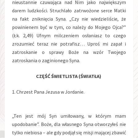
nieustannie czuwająca nad Nim jako największym
darem ludzkości. Struchlało zatrwożone serce Matki
na fakt zniknięcia Syna. „Czy nie wiedzieliście, że
powinienem być w tym, co należy do Mojego Ojca?”
(Łk. 2,49) Ufnym milczeniem osłaniasz to czego
zrozumieć teraz nie potrafisz… Uproś mi zapał i
zatroskanie o sprawy Boże na wzór Twojego
zatroskania o zaginionego Syna.
CZĘŚĆ ŚWIETLISTA (ŚWIATŁA)
1. Chrzest Pana Jezusa w Jordanie.
„Ten jest mój Syn umiłowany, w którym mam
upodobanie”. Boże, dla własnego Syna otworzyłeś nie
tylko niebiosa – ale gdy podjął się misji mającej zbawić