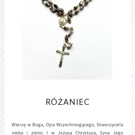
RÓŻANIEC
RÓŻANIEC
Wierzę w Boga, Ojca Wszechmogącego, Stworzyciela
nieba i ziemi. I w Jezusa Chrystusa, Syna Jego