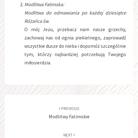
Modlitwa Fatimska:
Modlitwa do odmawiania po każdej dziesiątce
Różańca św.
O mój Jezu, przebacz nam nasze grzechy,
zachowaj nas od ognia piekielnego, zaprowadź
wszystkie dusze do nieba i dopomóż szczególnie
tym, którzy najbardziej potrzebują Twojego
miłosierdzia.
Post
navigation
PREVIOUS
Modlitwy Fatimskie
NEXT