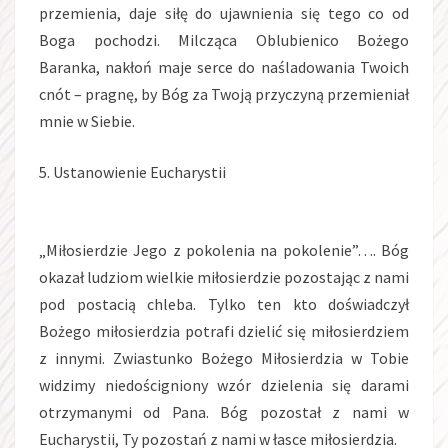
przemienia, daje siłę do ujawnienia się tego co od
Boga pochodzi. Milcząca Oblubienico Bożego
Baranka, nakłoń maje serce do naśladowania Twoich
cnót – pragnę, by Bóg za Twoją przyczyną przemieniał
mnie w Siebie.
5. Ustanowienie Eucharystii
„Miłosierdzie Jego z pokolenia na pokolenie”…. Bóg
okazał ludziom wielkie miłosierdzie pozostając z nami
pod postacią chleba. Tylko ten kto doświadczył
Bożego miłosierdzia potrafi dzielić się miłosierdziem
z innymi. Zwiastunko Bożego Miłosierdzia w Tobie
widzimy niedościgniony wzór dzielenia się darami
otrzymanymi od Pana. Bóg pozostał z nami w
Eucharystii, Ty pozostań z nami w łasce miłosierdzia.