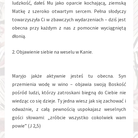
ludzkość, dałeś Mu jako oparcie kochającą, ziemską
Matkę z szeroko otwartym sercem. Pełna słodyczy
towarzyszyła Ci w zbawczych wydarzeniach – dziś jest
obecna przy każdym z nas z pomocnie wyciągniętą
dłonią.
2. Objawienie siebie na weselu w Kanie.
Maryjo jakże aktywnie jesteś tu obecna. Syn
przemienia wodę w wino – objawia swoją Boskość
pośród ludzi, którzy zatroskani biegną do Ciebie nie
wiedząc co się dzieje. Ty jedna wiesz jak się zachować i
odważnie, z całą pewnością uspokajasz weselnych
gości słowami: „zróbcie wszystko cokolwiek wam
powie” (J 2,5)