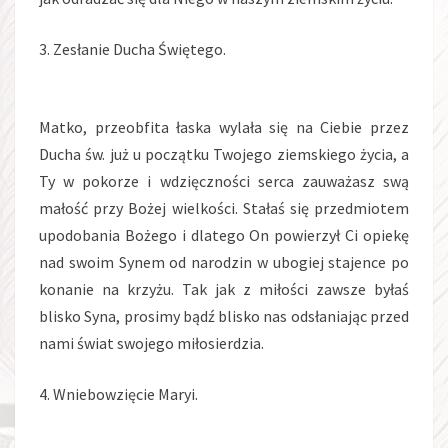
3. Zesłanie Ducha Świętego.
Matko, przeobfita łaska wylała się na Ciebie przez
Ducha św. już u początku Twojego ziemskiego życia, a
Ty w pokorze i wdzięczności serca zauważasz swą
małość przy Bożej wielkości. Stałaś się przedmiotem
upodobania Bożego i dlatego On powierzył Ci opiekę
nad swoim Synem od narodzin w ubogiej stajence po
konanie na krzyżu. Tak jak z miłości zawsze byłaś
blisko Syna, prosimy bądź blisko nas odsłaniając przed
nami świat swojego miłosierdzia.
4. Wniebowzięcie Maryi.