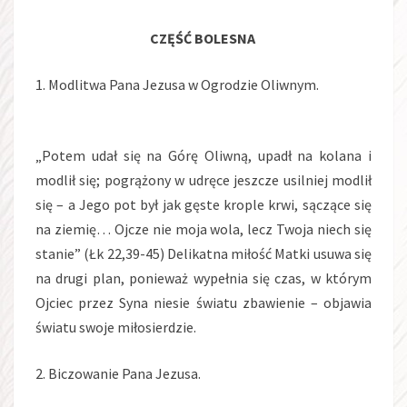
CZĘŚĆ BOLESNA
1. Modlitwa Pana Jezusa w Ogrodzie Oliwnym.
„Potem udał się na Górę Oliwną, upadł na kolana i
modlił się; pogrążony w udręce jeszcze usilniej modlił
się – a Jego pot był jak gęste krople krwi, sączące się
na ziemię… Ojcze nie moja wola, lecz Twoja niech się
stanie” (Łk 22,39-45) Delikatna miłość Matki usuwa się
na drugi plan, ponieważ wypełnia się czas, w którym
Ojciec przez Syna niesie światu zbawienie – objawia
światu swoje miłosierdzie.
2. Biczowanie Pana Jezusa.