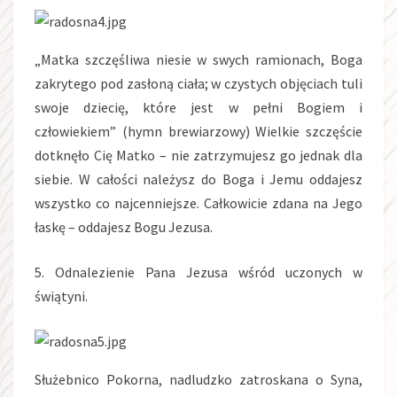
„Matka szczęśliwa niesie w swych ramionach, Boga
zakrytego pod zasłoną ciała; w czystych objęciach tuli
swoje dziecię, które jest w pełni Bogiem i
człowiekiem” (hymn brewiarzowy) Wielkie szczęście
dotknęło Cię Matko – nie zatrzymujesz go jednak dla
siebie. W całości należysz do Boga i Jemu oddajesz
wszystko co najcenniejsze. Całkowicie zdana na Jego
łaskę – oddajesz Bogu Jezusa.
5. Odnalezienie Pana Jezusa wśród uczonych w
świątyni.
Służebnico Pokorna, nadludzko zatroskana o Syna,