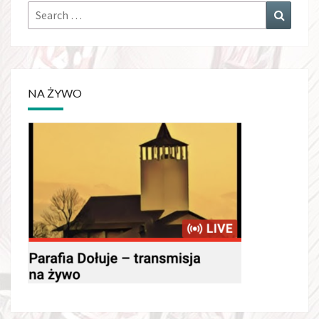
Search
Search
for:
NA ŻYWO