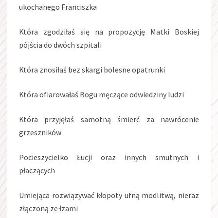
ukochanego Franciszka
Która zgodziłaś się na propozycję Matki Boskiej
pójścia do dwóch szpitali
Która znosiłaś bez skargi bolesne opatrunki
Która ofiarowałaś Bogu męczące odwiedziny ludzi
Która przyjęłaś samotną śmierć za nawrócenie
grzeszników
Pocieszycielko Łucji oraz innych smutnych i
płaczących
Umiejąca rozwiązywać kłopoty ufną modlitwą, nieraz
złączoną ze łzami