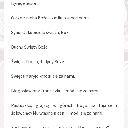
Kyrie, eleison.
Ojcze z nieba Boże – zmiłuj się nad nami.
Synu, Odkupicielu świata, Boże
Duchu Święty Boże
Święta Trójco, Jedyny Boże
Święta Maryjo -módl się za nami.
Błogosławiony Franciszku – módl się za nami.
Pastuszku, grający w górach Bogu na fujarce i
śpiewający Mu własne pieśni – módl się za nami.
Zachwycający się „latarnią Pana Jezusa” –