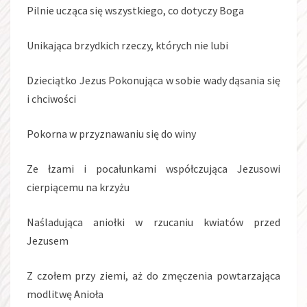
Pilnie ucząca się wszystkiego, co dotyczy Boga
Unikająca brzydkich rzeczy, których nie lubi
Dzieciątko Jezus Pokonująca w sobie wady dąsania się
i chciwości
Pokorna w przyznawaniu się do winy
Ze łzami i pocałunkami współczująca Jezusowi
cierpiącemu na krzyżu
Naśladująca aniołki w rzucaniu kwiatów przed
Jezusem
Z czołem przy ziemi, aż do zmęczenia powtarzająca
modlitwę Anioła