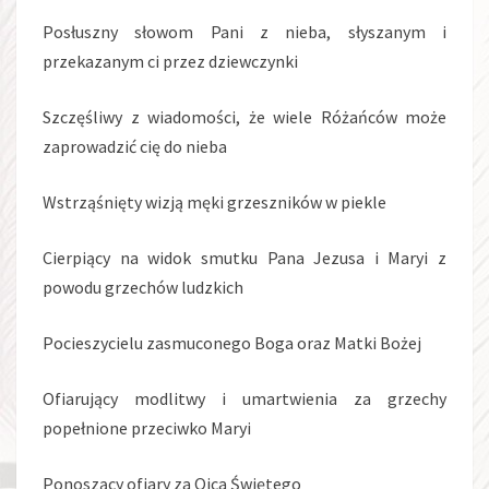
Posłuszny słowom Pani z nieba, słyszanym i
przekazanym ci przez dziewczynki
Szczęśliwy z wiadomości, że wiele Różańców może
zaprowadzić cię do nieba
Wstrząśnięty wizją męki grzeszników w piekle
Cierpiący na widok smutku Pana Jezusa i Maryi z
powodu grzechów ludzkich
Pocieszycielu zasmuconego Boga oraz Matki Bożej
Ofiarujący modlitwy i umartwienia za grzechy
popełnione przeciwko Maryi
Ponoszący ofiary za Ojca Świętego