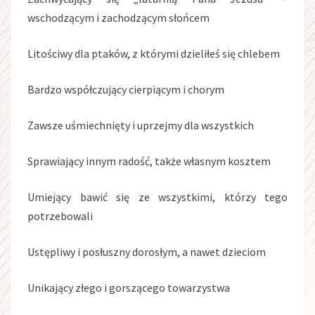
wschodzącym i zachodzącym słońcem
Litościwy dla ptaków, z którymi dzieliłeś się chlebem
Bardzo współczujący cierpiącym i chorym
Zawsze uśmiechnięty i uprzejmy dla wszystkich
Sprawiający innym radość, także własnym kosztem
Umiejący bawić się ze wszystkimi, którzy tego
potrzebowali
Ustępliwy i posłuszny dorosłym, a nawet dzieciom
Unikający złego i gorszącego towarzystwa