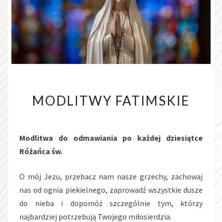
MODLITWY
MODLITWY FATIMSKIE
FATIMSKIE
Modlitwa do odmawiania po każdej dziesiątce
Różańca św.
O mój Jezu, przebacz nam nasze grzechy, zachowaj
nas od ognia piekielnego, zaprowadź wszystkie dusze
do nieba i dopomóż szczególnie tym, którzy
najbardziej potrzebują Twojego miłosierdzia.