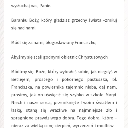
wysłuchaj nas, Panie.
Baranku Boży, który gładzisz grzechy świata -zmiłuj
się nad nami.
Módl się za nami, błogosławiony Franciszku,
Abyśmy się stali godnymi obietnic Chrystusowych.
Módlmy się. Boże, który wybrałeś sobie, jak niegdyś w
Betlejem, prostego i pokornego pastuszka, bł.
Franciszka, na powiernika tajemnic nieba, daj nam,
prosimy, jak on uświęcić się szybko w szkole Maryi.
Niech i nasze serca, przeniknięte Twoim światłem i
łaską, staną się wrażliwe na najmniejsze zło i
spragnione prawdziwego dobra. Tego dobra, które –
nieraz za wielką cenę cierpień, wyrzeczeń i modlitw –