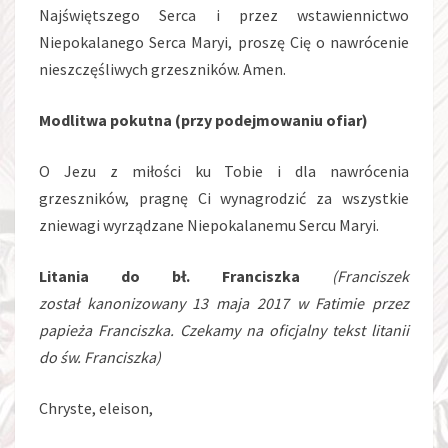
Najświętszego Serca i przez wstawiennictwo
Niepokalanego Serca Maryi, proszę Cię o nawrócenie
nieszczęśliwych grzeszników. Amen.
Modlitwa pokutna (przy podejmowaniu ofiar)
O Jezu z miłości ku Tobie i dla nawrócenia
grzeszników, pragnę Ci wynagrodzić za wszystkie
zniewagi wyrządzane Niepokalanemu Sercu Maryi.
Litania do bł. Franciszka
(Franciszek
został kanonizowany 13 maja 2017 w Fatimie przez
papieża Franciszka. Czekamy na oficjalny tekst litanii
do św. Franciszka)
Chryste, eleison,