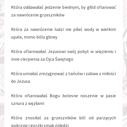
Która oddawałaś jedzenie biednym, by głód ofiarować
za nawrócenie grzeszników
Która za nawrócenie ludzi nie piłaś wody w wielkim
upale, mimo bólu głowy
Która ofiarowałaś Jezusowi swój pobyt w więzieniu i
inne cierpienia za Ojca Świętego
Która umiałaś zrezygnować z tańców i zabaw z miłości
do Jezusa
Która ofiarowałaś Bogu bolesne noszenie w pasie
sznura z węzłami
Która znosiłaś za grzeszników ból od parzących
pokrzyw i gorzki smak żołędzi