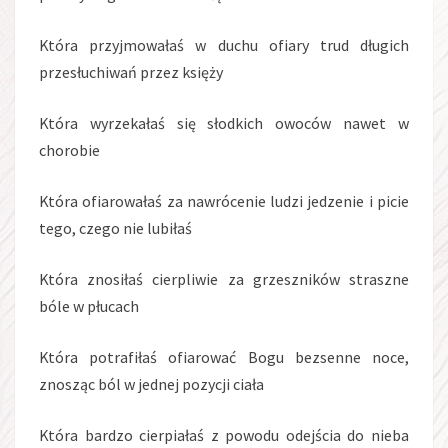
Która przyjmowałaś w duchu ofiary trud długich
przesłuchiwań przez księży
Która wyrzekałaś się słodkich owoców nawet w
chorobie
Która ofiarowałaś za nawrócenie ludzi jedzenie i picie
tego, czego nie lubiłaś
Która znosiłaś cierpliwie za grzeszników straszne
bóle w płucach
Która potrafiłaś ofiarować Bogu bezsenne noce,
znosząc ból w jednej pozycji ciała
Która bardzo cierpiałaś z powodu odejścia do nieba