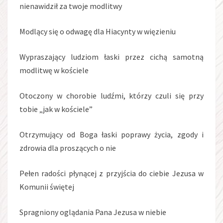
nienawidził za twoje modlitwy
Modlący się o odwagę dla Hiacynty w więzieniu
Wypraszający ludziom łaski przez cichą samotną
modlitwę w kościele
Otoczony w chorobie ludźmi, którzy czuli się przy
tobie „jak w kościele”
Otrzymujący od Boga łaski poprawy życia, zgody i
zdrowia dla proszących o nie
Pełen radości płynącej z przyjścia do ciebie Jezusa w
Komunii świętej
Spragniony oglądania Pana Jezusa w niebie