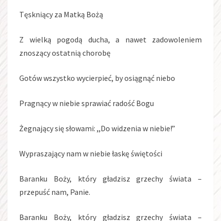
Tęskniący za Matką Bożą
Z wielką pogodą ducha, a nawet zadowoleniem
znoszący ostatnią chorobę
Gotów wszystko wycierpieć, by osiągnąć niebo
Pragnący w niebie sprawiać radość Bogu
Żegnający się słowami: ,,Do widzenia w niebie!”
Wypraszający nam w niebie łaskę świętości
Baranku Boży, który gładzisz grzechy świata –
przepuść nam, Panie.
Baranku Boży, który gładzisz grzechy świata –