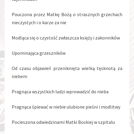
Pouczona przez Matkę Bożą o strasznych grzechach
nieczystych i o karze za nie
Modląca się o czystość zwłaszcza księży i zakonników
Upominająca grzeszników
Od czasu objawień przeniknięta wielką tęsknotą za
niebem
Pragnąca wszystkich ludzi wprowadzić do nieba
Pragnąca śpiewać w niebie ulubione pieśni i modlitwy
Pocieszona odwiedzinami Matki Boskiej w szpitalu