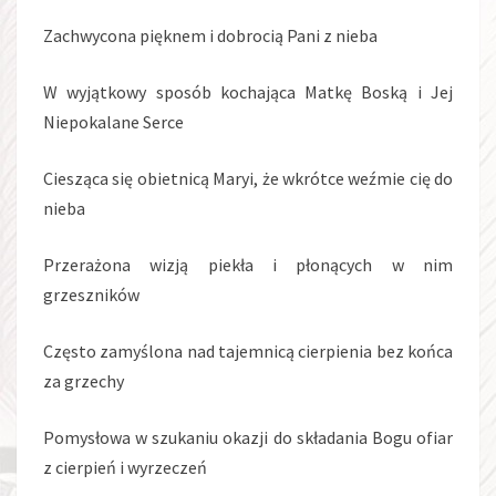
Zachwycona pięknem i dobrocią Pani z nieba
W wyjątkowy sposób kochająca Matkę Boską i Jej
Niepokalane Serce
Ciesząca się obietnicą Maryi, że wkrótce weźmie cię do
nieba
Przerażona wizją piekła i płonących w nim
grzeszników
Często zamyślona nad tajemnicą cierpienia bez końca
za grzechy
Pomysłowa w szukaniu okazji do składania Bogu ofiar
z cierpień i wyrzeczeń