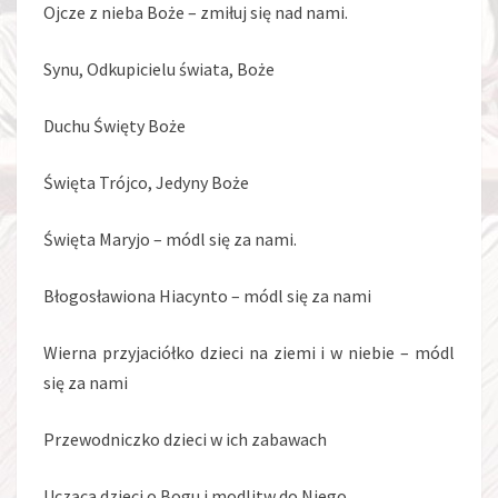
Ojcze z nieba Boże – zmiłuj się nad nami.
Synu, Odkupicielu świata, Boże
Duchu Święty Boże
Święta Trójco, Jedyny Boże
Święta Maryjo – módl się za nami.
Błogosławiona Hiacynto – módl się za nami
Wierna przyjaciółko dzieci na ziemi i w niebie – módl
się za nami
Przewodniczko dzieci w ich zabawach
Ucząca dzieci o Bogu i modlitw do Niego