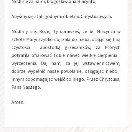
Módl się za nami, błogosławiona Hiacynto,
Abyśmy się stali godnymi obietnic Chrystusowych.
Módlmy się. Boże, Ty sprawiłeś, że bł. Hiacynta w
szkole Maryi szybko dojrzała do nieba, stając się lilią
czystości i apostołką grzeszników, za których
potrafiła ofiarować Tobie nawet wielkie cierpienia i
wyrzeczenia. Daj nam, za jej wstawiennictwem,
dobrze wypełnić nasze powołanie, osiągając niebo i
innym dopomagając wejść do niego. Przez Chrystusa,
Pana Naszego.
Amen.