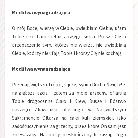
Modlitwa wynagradzająca
O mój Boże, wierzę w Ciebie, uwielbiam Ciebie, ufam
Tobie i kocham Ciebie z całego serca. Proszę Cię o
przebaczenie tym, którzy nie wierzą, nie uwielbiają
Ciebie, którzy nie ufają Tobie i którzy Cię nie kochają.
Modlitwa wynagradzająca
Przenajświętsza Trójco, Ojcze, Synu i Duchu Święty! Z
najgłębszą czcią i żalem za moje grzechy, ofiaruję
Tobie drogocenne Ciało i Krew, Duszę i Bóstwo
naszego Zbawiciela obecnego w Najświętszym
Sakramencie Ołtarza na całej kuli ziemskiej, jako
zadośćuczynienie za grzechy, przez które On sam jest
znieważany. Na mocy nieskończonych zasług Jego