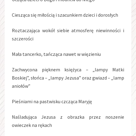
Ciesząca się miłością i szacunkiem dzieci i dorosłych
Roztaczająca wokół siebie atmosferę niewinności i
szczerości
Mała tancerko, tańcząca nawet w więzieniu
Zachwycona pięknem księżyca – „lampy Matki
Boskiej”, słońca – „lampy Jezusa” oraz gwiazd – „lamp
aniołów”
Pieśniami na pastwisku czcząca Maryję
Naśladująca Jezusa z obrazka przez noszenie
owieczek na rękach