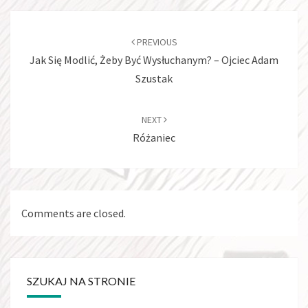
Post
navigation
PREVIOUS
Jak Się Modlić, Żeby Być Wysłuchanym? – Ojciec Adam
Szustak
NEXT
Różaniec
Comments are closed.
SZUKAJ NA STRONIE