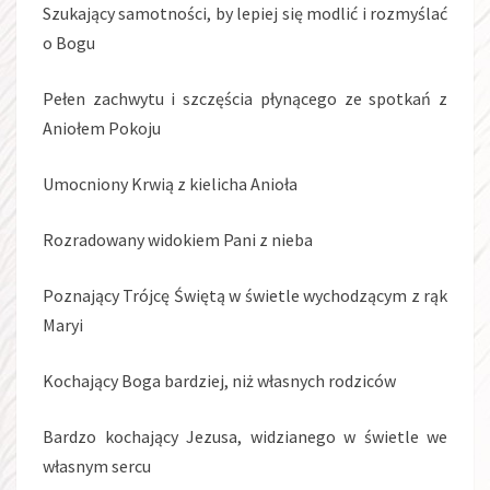
Szukający samotności, by lepiej się modlić i rozmyślać
o Bogu
Pełen zachwytu i szczęścia płynącego ze spotkań z
Aniołem Pokoju
Umocniony Krwią z kielicha Anioła
Rozradowany widokiem Pani z nieba
Poznający Trójcę Świętą w świetle wychodzącym z rąk
Maryi
Kochający Boga bardziej, niż własnych rodziców
Bardzo kochający Jezusa, widzianego w świetle we
własnym sercu