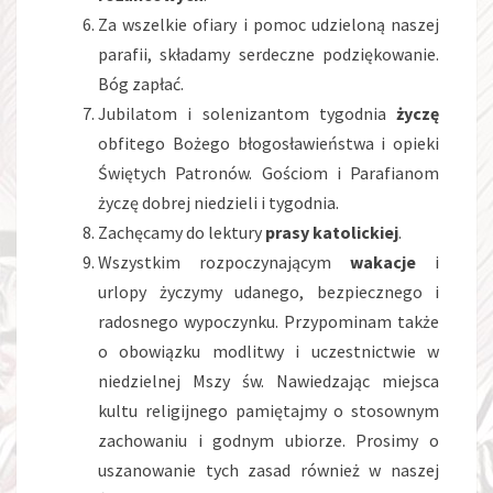
Za wszelkie ofiary i pomoc udzieloną naszej
parafii, składamy serdeczne podziękowanie.
Bóg zapłać.
Jubilatom i solenizantom tygodnia
życzę
obfitego Bożego błogosławieństwa i opieki
Świętych Patronów. Gościom i Parafianom
życzę dobrej niedzieli i tygodnia.
Zachęcamy do lektury
prasy katolickiej
.
Wszystkim rozpoczynającym
wakacje
i
urlopy życzymy udanego, bezpiecznego i
radosnego wypoczynku. Przypominam także
o obowiązku modlitwy i uczestnictwie w
niedzielnej Mszy św. Nawiedzając miejsca
kultu religijnego pamiętajmy o stosownym
zachowaniu i godnym ubiorze. Prosimy o
uszanowanie tych zasad również w naszej