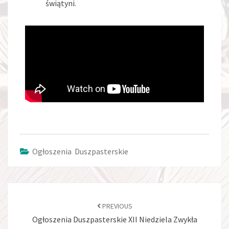
świątyni.
Ogłoszenia Duszpasterskie
PREVIOUS
Ogłoszenia Duszpasterskie XII Niedziela Zwykła