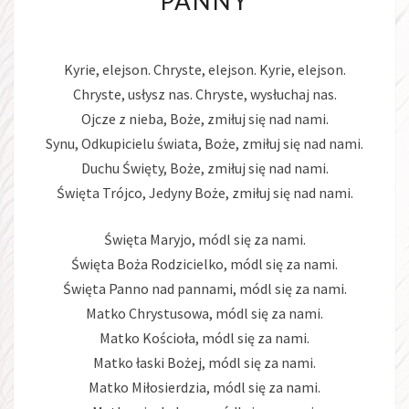
PANNY
MARYI
PANNY
Kyrie, elejson. Chryste, elejson. Kyrie, elejson.
Chryste, usłysz nas. Chryste, wysłuchaj nas.
Ojcze z nieba, Boże, zmiłuj się nad nami.
Synu, Odkupicielu świata, Boże, zmiłuj się nad nami.
Duchu Święty, Boże, zmiłuj się nad nami.
Święta Trójco, Jedyny Boże, zmiłuj się nad nami.
Święta Maryjo, módl się za nami.
Święta Boża Rodzicielko, módl się za nami.
Święta Panno nad pannami, módl się za nami.
Matko Chrystusowa, módl się za nami.
Matko Kościoła, módl się za nami.
Matko łaski Bożej, módl się za nami.
Matko Miłosierdzia, módl się za nami.