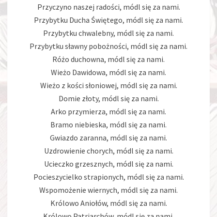
Przyczyno naszej radości, módl się za nami.
Przybytku Ducha Świętego, módl się za nami.
Przybytku chwalebny, módl się za nami.
Przybytku sławny pobożności, módl się za nami.
Różo duchowna, módl się za nami.
Wieżo Dawidowa, módl się za nami.
Wieżo z kości słoniowej, módl się za nami.
Domie złoty, módl się za nami.
Arko przymierza, módl się za nami.
Bramo niebieska, módl się za nami.
Gwiazdo zaranna, módl się za nami.
Uzdrowienie chorych, módl się za nami.
Ucieczko grzesznych, módl się za nami.
Pocieszycielko strapionych, módl się za nami.
Wspomożenie wiernych, módl się za nami.
Królowo Aniołów, módl się za nami.
Królowo Patriarchów, módl się za nami.