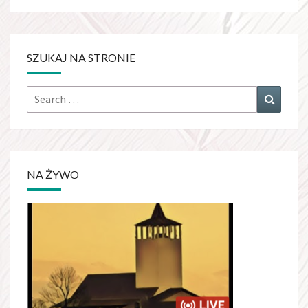
SZUKAJ NA STRONIE
Search
Search
for:
NA ŻYWO