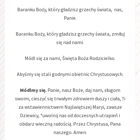
Baranku Boży, który gładzisz grzechy świata, nas,
Panie.
Baranku Boży, który gładzisz grzechy świata, zmiłuj
się nad nami.
Módl się za nami, Święta Boża Rodzicielko.
Abyśmy się stali godnymi obietnic Chrystusowych.
Módlmy się.
Panie, nasz Boże, daj nam, sługom
swoim, cieszyć się trwałym zdrowiem duszy i ciała, †i
za wstawiennictwem Najświętszej Maryi, zawsze
Dziewicy, *uwolnij nas od doczesnych utrapień i
obdarz wieczną radością. Przez Chrystusa, Pana
naszego. Amen.