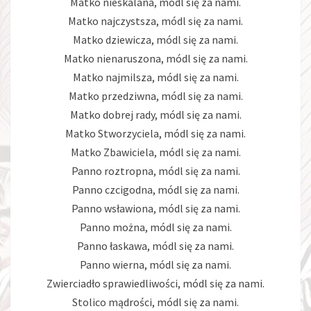
Matko nieskalana, módl się za nami.
Matko najczystsza, módl się za nami.
Matko dziewicza, módl się za nami.
Matko nienaruszona, módl się za nami.
Matko najmilsza, módl się za nami.
Matko przedziwna, módl się za nami.
Matko dobrej rady, módl się za nami.
Matko Stworzyciela, módl się za nami.
Matko Zbawiciela, módl się za nami.
Panno roztropna, módl się za nami.
Panno czcigodna, módl się za nami.
Panno wsławiona, módl się za nami.
Panno można, módl się za nami.
Panno łaskawa, módl się za nami.
Panno wierna, módl się za nami.
Zwierciadło sprawiedliwości, módl się za nami.
Stolico mądrości, módl się za nami.