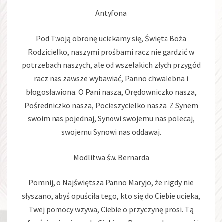
Antyfona
Pod Twoją obronę uciekamy się, Święta Boża
Rodzicielko, naszymi prośbami racz nie gardzić w
potrzebach naszych, ale od wszelakich złych przygód
racz nas zawsze wybawiać, Panno chwalebna i
błogosławiona. O Pani nasza, Orędowniczko nasza,
Pośredniczko nasza, Pocieszycielko nasza. Z Synem
swoim nas pojednaj, Synowi swojemu nas polecaj,
swojemu Synowi nas oddawaj.
Modlitwa św. Bernarda
Pomnij, o Najświętsza Panno Maryjo, że nigdy nie
słyszano, abyś opuściła tego, kto się do Ciebie ucieka,
Twej pomocy wzywa, Ciebie o przyczynę prosi. Tą