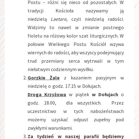
Postu – różni się nieco od pozostałych. W
tradycji Kościoła nazywamy ją
niedzielą
Laetare
, czyli niedzielą radości.
Widzimy to nawet w zmianie postnego
fioletu na różowy kolor szat liturgicznych. W
połowie Wielkiego Postu Kościół wzywa
wiernych do radości, aby wszyscy podejmujący
trud przemiany serca wytrwali w tym
niełatwym codziennym wysiłku.
Gorzkie Żale
z kazaniem pasyjnym w
niedzielę o godz. 17.15 w Dołujach.
Droga Krzyżowa
w piątek
w Dołujach
o
godz. 18.00, dla wszystkich. Przez
uczestnictwo w tych nabożeństwach
możemy uzyskać odpust zupełny pod
zwykłymi warunkami.
Za tydzień w naszej parafii będziemy