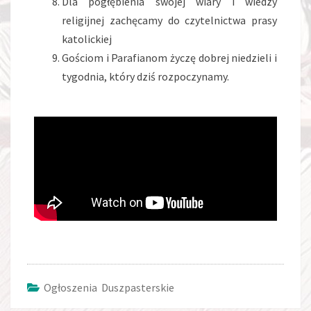
Dla pogłębienia swojej wiary i wiedzy
religijnej zachęcamy do czytelnictwa prasy
katolickiej
Gościom i Parafianom życzę dobrej niedzieli i
tygodnia, który dziś rozpoczynamy.
Ogłoszenia Duszpasterskie