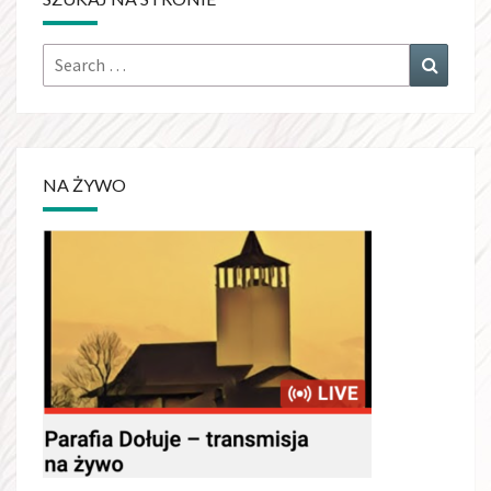
NA ŻYWO