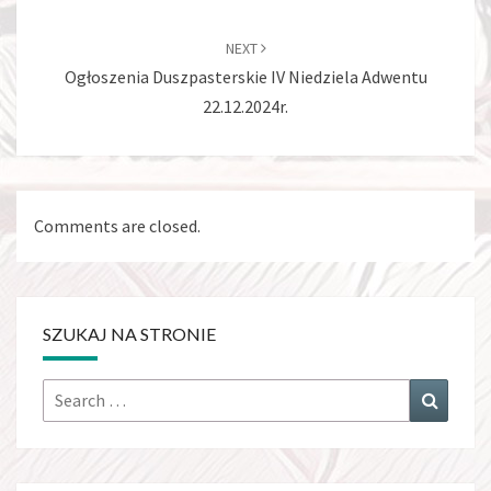
NEXT
Ogłoszenia Duszpasterskie IV Niedziela Adwentu
22.12.2024r.
Comments are closed.
SZUKAJ NA STRONIE
Search
Search
for: