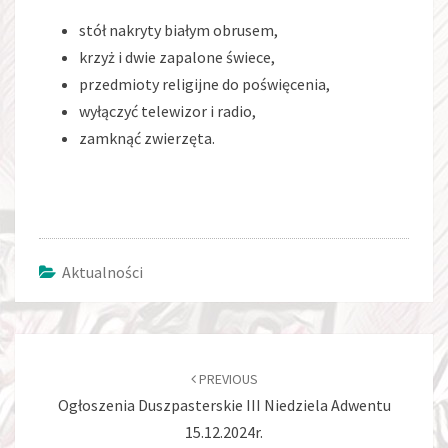
stół nakryty białym obrusem,
krzyż i dwie zapalone świece,
przedmioty religijne do poświęcenia,
wyłączyć telewizor i radio,
zamknąć zwierzęta.
Aktualności
Post
navigation
PREVIOUS
Ogłoszenia Duszpasterskie III Niedziela Adwentu
15.12.2024r.