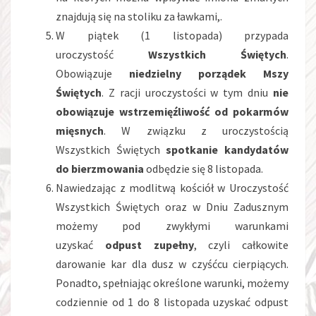
znajdują się na stoliku za ławkami,.
W piątek (1 listopada) przypada
uroczystość
Wszystkich Świętych
.
Obowiązuje
niedzielny porządek Mszy
Świętych
. Z racji uroczystości w tym dniu
nie
obowiązuje wstrzemięźliwość od pokarmów
mięsnych
. W związku z uroczystością
Wszystkich Świętych
spotkanie kandydatów
do bierzmowania
odbędzie się 8 listopada.
Nawiedzając z modlitwą kościół w Uroczystość
Wszystkich Świętych oraz w Dniu Zadusznym
możemy pod zwykłymi warunkami
uzyskać
odpust zupełny
, czyli całkowite
darowanie kar dla dusz w czyśćcu cierpiących.
Ponadto, spełniając określone warunki, możemy
codziennie od 1 do 8 listopada uzyskać odpust