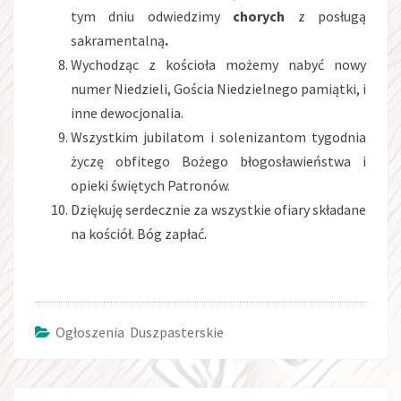
tym dniu odwiedzimy
chorych
z posługą
sakramentalną
.
Wychodząc z kościoła możemy nabyć nowy
numer Niedzieli, Gościa Niedzielnego pamiątki, i
inne dewocjonalia.
Wszystkim jubilatom i solenizantom tygodnia
życzę obfitego Bożego błogosławieństwa i
opieki świętych Patronów.
Dziękuję serdecznie za wszystkie ofiary składane
na kościół. Bóg zapłać.
Ogłoszenia Duszpasterskie
Post