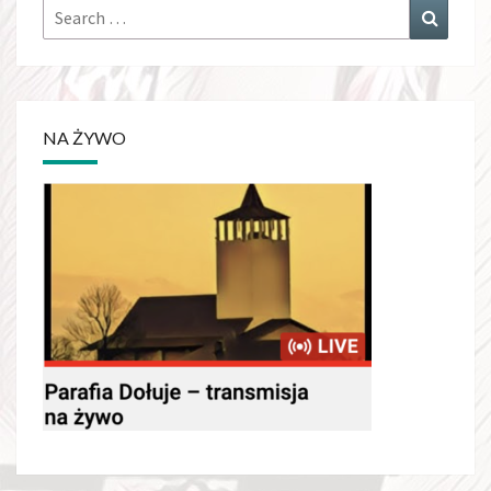
Search
Search
for:
NA ŻYWO