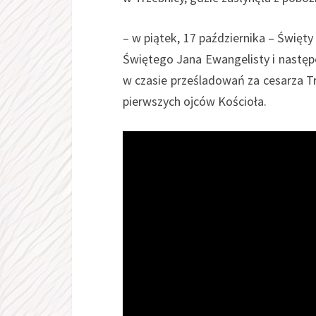
– w piątek, 17 października – Święty
Świętego Jana Ewangelisty i następca
w czasie prześladowań za cesarza Tr
pierwszych ojców Kościoła.