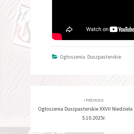
Ogłoszenia Duszpasterskie
Post
navigation
PREVIOUS
Ogłoszenia Duszpasterskie XXVII Niedziela
5.10.2025r.