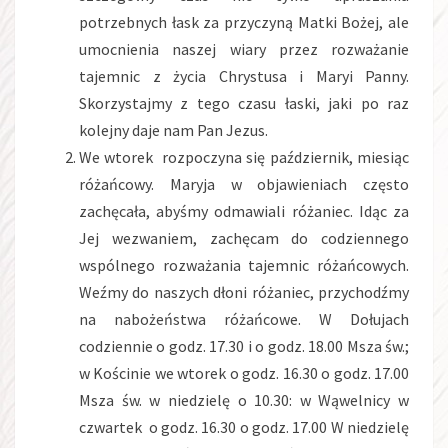
potrzebnych łask za przyczyną Matki Bożej, ale
umocnienia naszej wiary przez rozważanie
tajemnic z życia Chrystusa i Maryi Panny.
Skorzystajmy z tego czasu łaski, jaki po raz
kolejny daje nam Pan Jezus.
We wtorek rozpoczyna się październik, miesiąc
różańcowy. Maryja w objawieniach często
zachęcała, abyśmy odmawiali różaniec. Idąc za
Jej wezwaniem, zachęcam do codziennego
wspólnego rozważania tajemnic różańcowych.
Weźmy do naszych dłoni różaniec, przychodźmy
na nabożeństwa różańcowe. W Dołujach
codziennie o godz. 17.30 i o godz. 18.00 Msza św.;
w Kościnie we wtorek o godz. 16.30 o godz. 17.00
Msza św. w niedzielę o 10.30: w Wąwelnicy w
czwartek o godz. 16.30 o godz. 17.00 W niedzielę