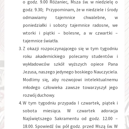
o godz. 9.00 Różaniec, Msza św. w niedzielę o
godz. 9.30; Przypominam, że w niedziele i środy
odmawiamy tajemnice chwalebne, w
poniedziałki i soboty tajemnice radosne, we
wtorki i piątki – bolesne, a w czwartki –
tajemnice światła.
Z okazji rozpoczynającego się w tym tygodniu
roku akademickiego polecamy studentów i
wykładowców szkół wyższych opiece Pana
Jezusa, naszego jedynego boskiego Nauczyciela.
Modlimy się, aby rozwojowi intelektualnemu
młodego człowieka zawsze towarzyszył jego
rozwój duchowy.
W tym tygodniu przypada I czwartek, piątek i
sobota miesiąca. W czwartek adoracja
Najświętszego Sakramentu od godz. 12.00 –
18.00. Spowiedź św. pół godz. przed Mszą św. W