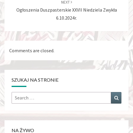
NEXT
Ogłoszenia Duszpasterskie XXVII Niedziela Zwykła
6.10.2024r.
Comments are closed.
SZUKAJ NA STRONIE
Search
Search
for:
NA ŻYWO