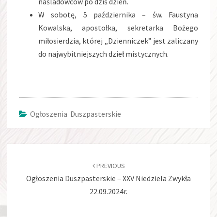
naśladowców po dziś dzień.
W sobotę, 5 października – św. Faustyna
Kowalska, apostołka, sekretarka Bożego
miłosierdzia, której „Dzienniczek” jest zaliczany
do najwybitniejszych dzieł mistycznych.
Ogłoszenia Duszpasterskie
Post
navigation
PREVIOUS
Ogłoszenia Duszpasterskie – XXV Niedziela Zwykła
22.09.2024r.