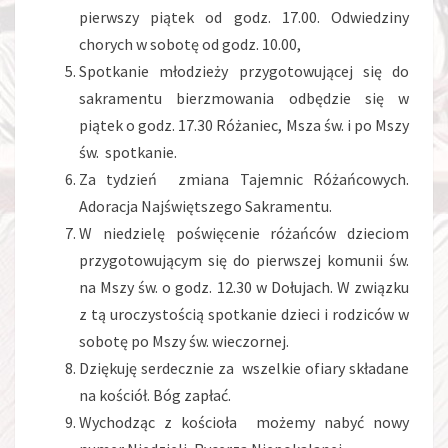
pierwszy piątek od godz. 17.00. Odwiedziny
chorych w sobotę od godz. 10.00,
Spotkanie młodzieży przygotowującej się do
sakramentu bierzmowania odbędzie się w
piątek o godz. 17.30 Różaniec, Msza św. i po Mszy
św. spotkanie.
Za tydzień zmiana Tajemnic Różańcowych.
Adoracja Najświętszego Sakramentu.
W niedzielę poświęcenie różańców dzieciom
przygotowującym się do pierwszej komunii św.
na Mszy św. o godz. 12.30 w Dołujach. W związku
z tą uroczystością spotkanie dzieci i rodziców w
sobotę po Mszy św. wieczornej.
Dziękuję serdecznie za wszelkie ofiary składane
na kościół. Bóg zapłać.
Wychodząc z kościoła możemy nabyć nowy