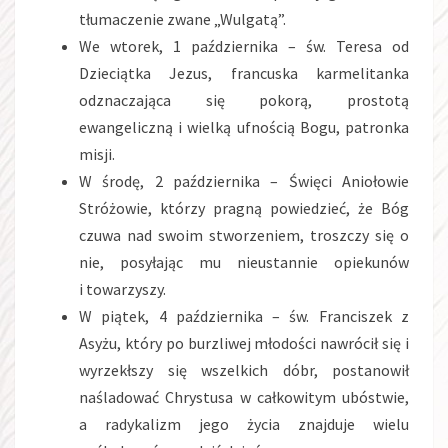
tłumaczenie zwane „Wulgatą”.
We wtorek, 1 października – św. Teresa od
Dzieciątka Jezus, francuska karmelitanka
odznaczająca się pokorą, prostotą
ewangeliczną i wielką ufnością Bogu, patronka
misji.
W środę, 2 października – Święci Aniołowie
Stróżowie, którzy pragną powiedzieć, że Bóg
czuwa nad swoim stworzeniem, troszczy się o
nie, posyłając mu nieustannie opiekunów
i towarzyszy.
W piątek, 4 października – św. Franciszek z
Asyżu, który po burzliwej młodości nawrócił się i
wyrzekłszy się wszelkich dóbr, postanowił
naśladować Chrystusa w całkowitym ubóstwie,
a radykalizm jego życia znajduje wielu