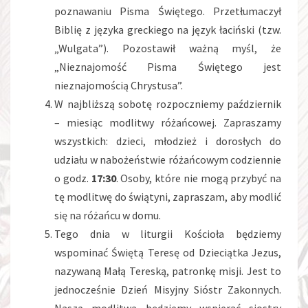
poznawaniu Pisma Świętego. Przetłumaczył
Biblię z języka greckiego na język łaciński (tzw.
„Wulgata”). Pozostawił ważną myśl, że
„Nieznajomość Pisma Świętego jest
nieznajomością Chrystusa”.
W najbliższą sobotę rozpoczniemy październik
– miesiąc modlitwy różańcowej. Zapraszamy
wszystkich: dzieci, młodzież i dorosłych do
udziału w nabożeństwie różańcowym codziennie
o godz.
17:30
. Osoby, które nie mogą przybyć na
tę modlitwę do świątyni, zapraszam, aby modlić
się na różańcu w domu.
Tego dnia w liturgii Kościoła będziemy
wspominać Świętą Teresę od Dzieciątka Jezus,
nazywaną Małą Tereską, patronkę misji. Jest to
jednocześnie Dzień Misyjny Sióstr Zakonnych.