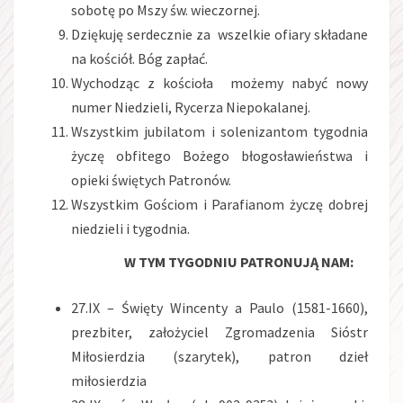
sobotę po Mszy św. wieczornej.
Dziękuję serdecznie za wszelkie ofiary składane
na kościół. Bóg zapłać.
Wychodząc z kościoła możemy nabyć nowy
numer Niedzieli, Rycerza Niepokalanej.
Wszystkim jubilatom i solenizantom tygodnia
życzę obfitego Bożego błogosławieństwa i
opieki świętych Patronów.
Wszystkim Gościom i Parafianom życzę dobrej
niedzieli i tygodnia.
W TYM TYGODNIU PATRONUJĄ NAM:
27.IX – Święty Wincenty a Paulo (1581-1660),
prezbiter, założyciel Zgromadzenia Sióstr
Miłosierdzia (szarytek), patron dzieł
miłosierdzia