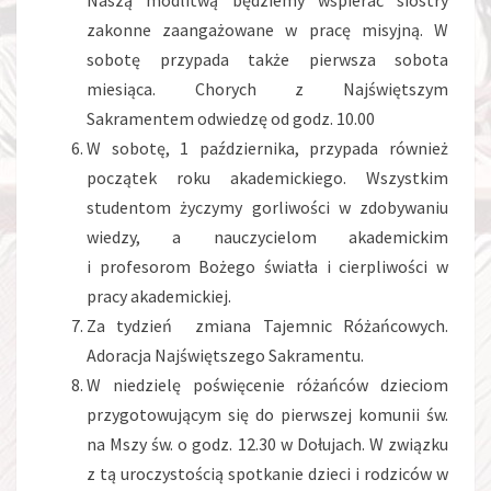
Naszą modlitwą będziemy wspierać siostry
zakonne zaangażowane w pracę misyjną. W
sobotę przypada także pierwsza sobota
miesiąca. Chorych z Najświętszym
Sakramentem odwiedzę od godz. 10.00
W sobotę, 1 października, przypada również
początek roku akademickiego. Wszystkim
studentom życzymy gorliwości w zdobywaniu
wiedzy, a nauczycielom akademickim
i profesorom Bożego światła i cierpliwości w
pracy akademickiej.
Za tydzień zmiana Tajemnic Różańcowych.
Adoracja Najświętszego Sakramentu.
W niedzielę poświęcenie różańców dzieciom
przygotowującym się do pierwszej komunii św.
na Mszy św. o godz. 12.30 w Dołujach. W związku
z tą uroczystością spotkanie dzieci i rodziców w