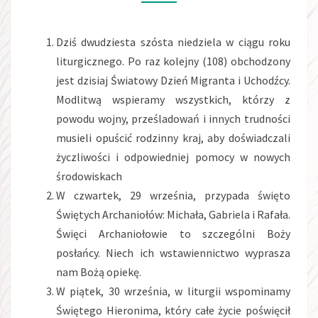
Dziś dwudziesta szósta niedziela w ciągu roku
liturgicznego. Po raz kolejny (108) obchodzony
jest dzisiaj Światowy Dzień Migranta i Uchodźcy.
Modlitwą wspieramy wszystkich, którzy z
powodu wojny, prześladowań i innych trudności
musieli opuścić rodzinny kraj, aby doświadczali
życzliwości i odpowiedniej pomocy w nowych
środowiskach
W czwartek, 29 września, przypada święto
Świętych Archaniołów: Michała, Gabriela i Rafała.
Święci Archaniołowie to szczególni Boży
posłańcy. Niech ich wstawiennictwo wyprasza
nam Bożą opiekę.
W piątek, 30 września, w liturgii wspominamy
Świętego Hieronima, który całe życie poświęcił