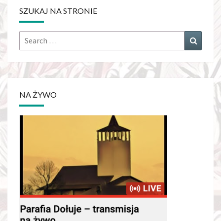
SZUKAJ NA STRONIE
Search
Search
for:
NA ŻYWO