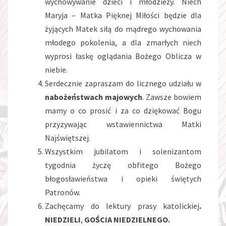
wychowywanie dzieci i młodzieży. Niech
Maryja – Matka Pięknej Miłości będzie dla
żyjących Matek siłą do mądrego wychowania
młodego pokolenia, a dla zmarłych niech
wyprosi łaskę oglądania Bożego Oblicza w
niebie.
Serdecznie zapraszam do licznego udziału w
nabożeństwach majowych
. Zawsze bowiem
mamy o co prosić i za co dziękować Bogu
przyzywając wstawiennictwa Matki
Najświętszej.
Wszystkim jubilatom i solenizantom
tygodnia życzę obfitego Bożego
błogosławieństwa i opieki świętych
Patronów.
Zachęcamy do lektury prasy katolickiej
.
NIEDZIELI
,
GOŚCIA NIEDZIELNEGO.