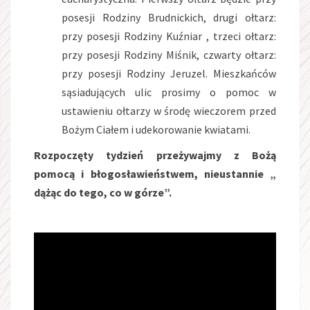
posesji Rodziny Brudnickich, drugi ołtarz:
przy posesji Rodziny Kuźniar , trzeci ołtarz:
przy posesji Rodziny Miśnik, czwarty ołtarz:
przy posesji Rodziny Jeruzel. Mieszkańców
sąsiadujących ulic prosimy o pomoc w
ustawieniu ołtarzy w środę wieczorem przed
Bożym Ciałem i udekorowanie kwiatami.
Rozpoczęty tydzień przeżywajmy z Bożą
pomocą i błogosławieństwem, nieustannie „
dążąc do tego, co w górze”.