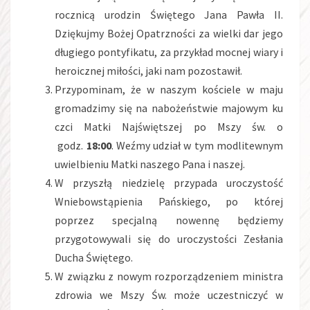
rocznicą urodzin Świętego Jana Pawła II.
Dziękujmy Bożej Opatrzności za wielki dar jego
długiego pontyfikatu, za przykład mocnej wiary i
heroicznej miłości, jaki nam pozostawił.
Przypominam, że w naszym kościele w maju
gromadzimy się na nabożeństwie majowym ku
czci Matki Najświętszej po Mszy św. o
godz.
18:00
. Weźmy udział w tym modlitewnym
uwielbieniu Matki naszego Pana i naszej.
W przyszłą niedzielę przypada uroczystość
Wniebowstąpienia Pańskiego, po której
poprzez specjalną nowennę będziemy
przygotowywali się do uroczystości Zesłania
Ducha Świętego.
W związku z nowym rozporządzeniem ministra
zdrowia we Mszy Św. może uczestniczyć w