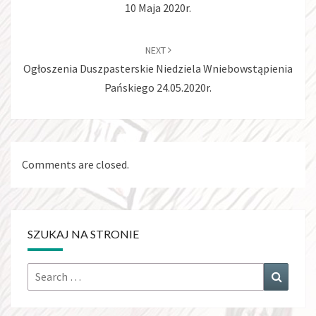
10 Maja 2020r.
NEXT
Ogłoszenia Duszpasterskie Niedziela Wniebowstąpienia
Pańskiego 24.05.2020r.
Comments are closed.
SZUKAJ NA STRONIE
Search
Search
for: