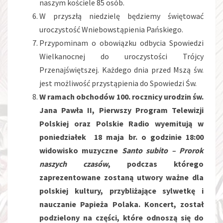
naszym kościele 85 osób.
W przyszłą niedzielę będziemy świętować
uroczystość Wniebowstąpienia Pańskiego.
Przypominam o obowiązku odbycia Spowiedzi
Wielkanocnej do uroczystości Trójcy
Przenajświętszej. Każdego dnia przed Mszą św.
jest możliwość przystąpienia do Spowiedzi Św.
W ramach obchodów 100. rocznicy urodzin św.
Jana Pawła II, Pierwszy Program Telewizji
Polskiej oraz Polskie Radio wyemitują w
poniedziałek 18 maja br. o godzinie 18:00
widowisko muzyczne
Santo subito – Prorok
naszych czasów
, podczas którego
zaprezentowane zostaną utwory ważne dla
polskiej kultury, przybliżające sylwetkę i
nauczanie Papieża Polaka. Koncert, został
podzielony na części, które odnoszą się do