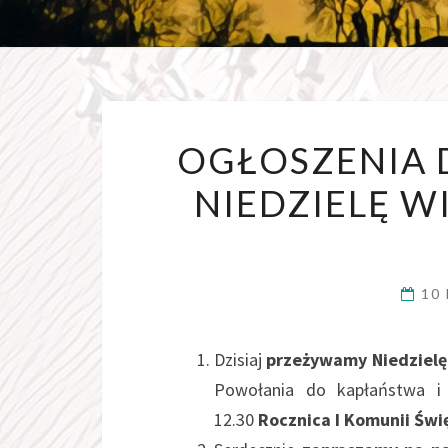
OGŁOSZENIA D
NIEDZIELĘ W
10
Dzisiaj
przeżywamy Niedzielę
Powołania do kapłaństwa 
12.30
Rocznica I Komunii Świ