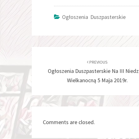
Ogłoszenia Duszpasterskie
Post
navigation
PREVIOUS
Ogłoszenia Duszpasterskie Na III Niedz
Wielkanocną 5 Maja 2019r.
Comments are closed.