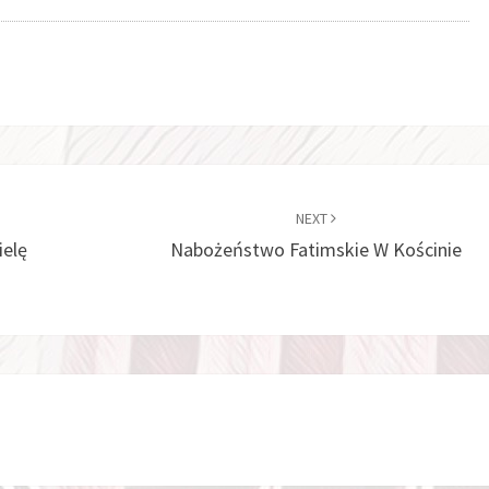
NEXT
ielę
Nabożeństwo Fatimskie W Kościnie