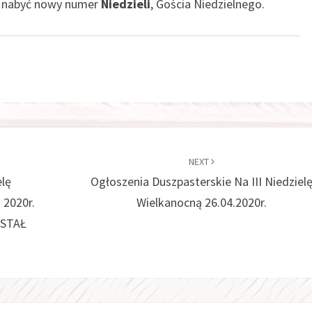
 nabyć nowy numer
Niedzieli
, Gościa Niedzielnego.
NEXT
elę
Ogłoszenia Duszpasterskie Na III Niedziel
 2020r.
Wielkanocną 26.04.2020r.
STAŁ