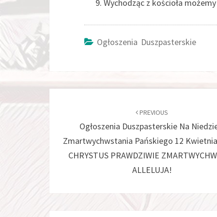
Wychodząc z kościoła możemy
Ogłoszenia Duszpasterskie
Post
navigation
PREVIOUS
Ogłoszenia Duszpasterskie Na Niedzi
Zmartwychwstania Pańskiego 12 Kwietnia
CHRYSTUS PRAWDZIWIE ZMARTWYCHW
ALLELUJA!