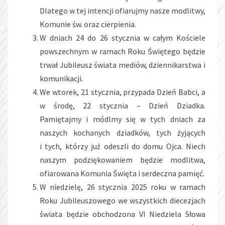
Dlatego w tej intencji ofiarujmy nasze modlitwy,
Komunie św. oraz cierpienia.
W dniach 24 do 26 stycznia w całym Kościele
powszechnym w ramach Roku Świętego będzie
trwał Jubileusz świata mediów, dziennikarstwa i
komunikacji.
We wtorek, 21 stycznia, przypada Dzień Babci, a
w środę, 22 stycznia – Dzień Dziadka.
Pamiętajmy i módlmy się w tych dniach za
naszych kochanych dziadków, tych żyjących
i tych, którzy już odeszli do domu Ojca. Niech
naszym podziękowaniem będzie modlitwa,
ofiarowana Komunia Święta i serdeczna pamięć.
W niedzielę, 26 stycznia 2025 roku w ramach
Roku Jubileuszowego we wszystkich diecezjach
świata będzie obchodzona VI Niedziela Słowa