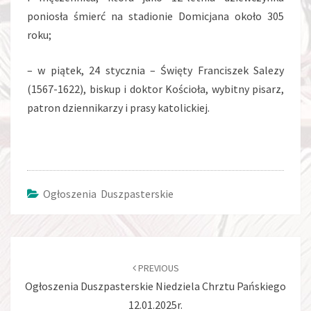
poniosła śmierć na stadionie Domicjana około 305
roku;
– w piątek, 24 stycznia – Święty Franciszek Salezy
(1567-1622), biskup i doktor Kościoła, wybitny pisarz,
patron dziennikarzy i prasy katolickiej.
Ogłoszenia Duszpasterskie
Post
navigation
PREVIOUS
Ogłoszenia Duszpasterskie Niedziela Chrztu Pańskiego
12.01.2025r.