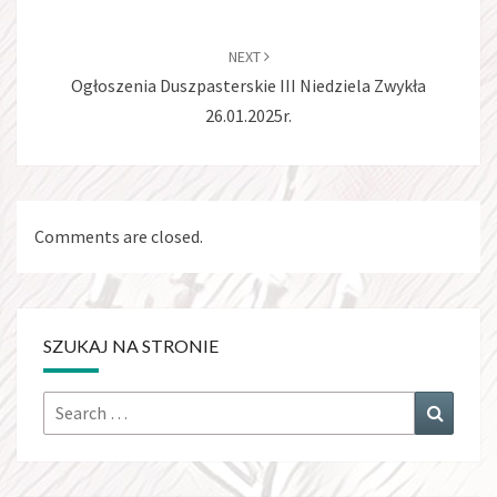
NEXT
Ogłoszenia Duszpasterskie III Niedziela Zwykła
26.01.2025r.
Comments are closed.
SZUKAJ NA STRONIE
Search
Search
for: