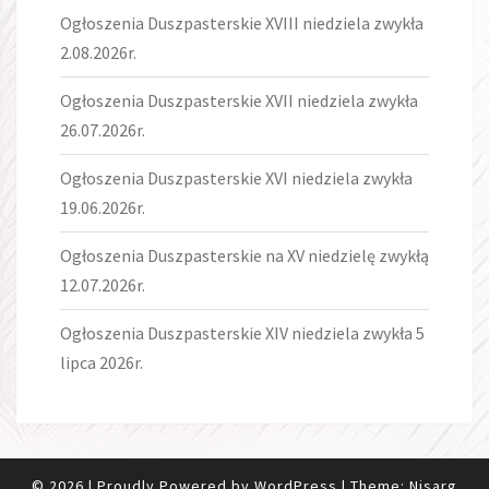
Ogłoszenia Duszpasterskie XVIII niedziela zwykła
2.08.2026r.
Ogłoszenia Duszpasterskie XVII niedziela zwykła
26.07.2026r.
Ogłoszenia Duszpasterskie XVI niedziela zwykła
19.06.2026r.
Ogłoszenia Duszpasterskie na XV niedzielę zwykłą
12.07.2026r.
Ogłoszenia Duszpasterskie XIV niedziela zwykła 5
lipca 2026r.
© 2026
|
Proudly Powered by
WordPress
|
Theme:
Nisarg