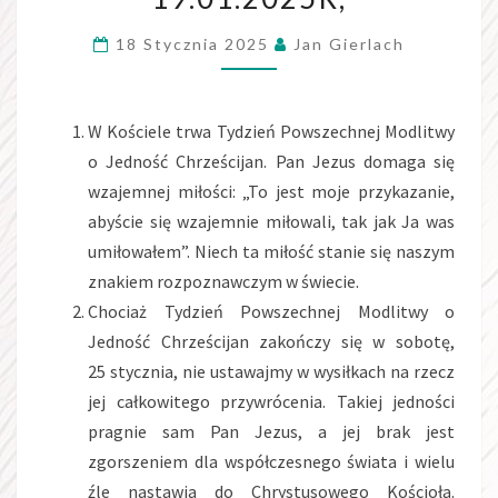
19.01.2025R,
18 Stycznia 2025
Jan Gierlach
W Kościele trwa Tydzień Powszechnej Modlitwy
o Jedność Chrześcijan. Pan Jezus domaga się
wzajemnej miłości: „To jest moje przykazanie,
abyście się wzajemnie miłowali, tak jak Ja was
umiłowałem”. Niech ta miłość stanie się naszym
znakiem rozpoznawczym w świecie.
Chociaż Tydzień Powszechnej Modlitwy o
Jedność Chrześcijan zakończy się w sobotę,
25 stycznia, nie ustawajmy w wysiłkach na rzecz
jej całkowitego przywrócenia. Takiej jedności
pragnie sam Pan Jezus, a jej brak jest
zgorszeniem dla współczesnego świata i wielu
źle nastawia do Chrystusowego Kościoła.