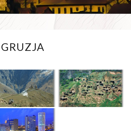
WSZE
GRUZJA
GRUZJA
W D