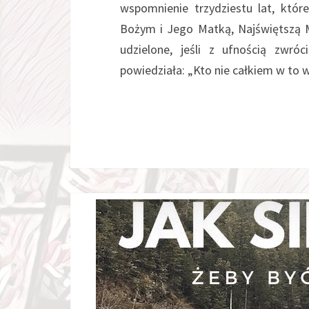
wspomnienie trzydziestu lat, któ
Bożym i Jego Matką, Najświętszą M
udzielone, jeśli z ufnością zwr
powiedziała: „Kto nie całkiem w to w