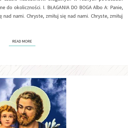
 do okoliczności. I. BŁAGANIA DO BOGA Albo A: Panie,
ię nad nami. Chryste, zmiłuj się nad nami. Chryste, zmiłuj
READ MORE
READ MORE