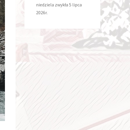
niedziela zwykła 5 lipca
2026r.