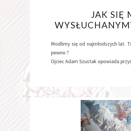
JAK SIĘ
WYSŁUCHANYM? 
Modlimy się od najmłodszych lat. 
pewno ?
Ojciec Adam Szustak opowiada przys