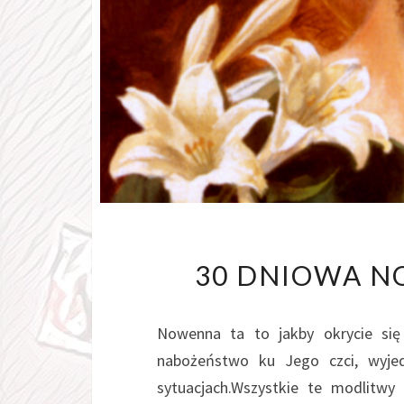
30 DNIOWA N
Nowenna ta to jakby okrycie się
nabożeństwo ku Jego czci, wyje
sytuacjach.Wszystkie te modlitwy 