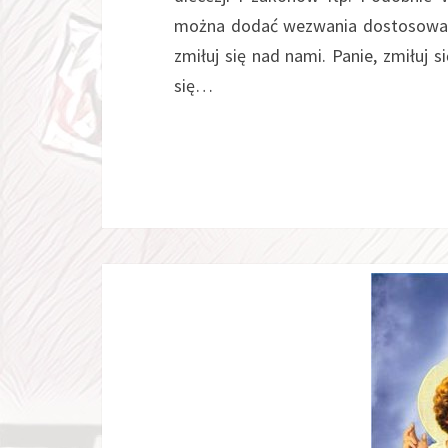
można dodać wezwania dostosowane
zmiłuj się nad nami. Panie, zmiłuj s
się…