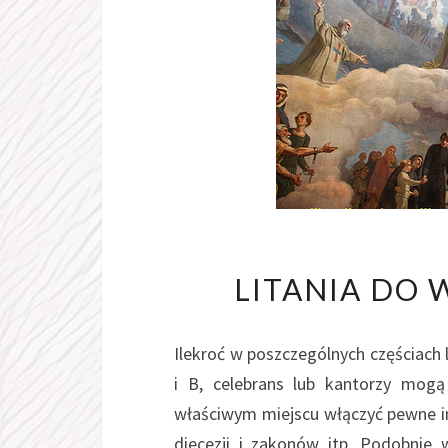
LITANIA DO
Ilekroć w poszczególnych częściach 
i B, celebrans lub kantorzy mog
właściwym miejscu włączyć pewne imi
diecezji i zakonów itp. Podobnie