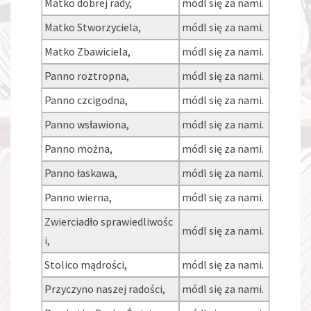
Matko dobrej rady,
módl się za nami.
Matko Stworzyciela,
módl się za nami.
Matko Zbawiciela,
módl się za nami.
Panno roztropna,
módl się za nami.
Panno czcigodna,
módl się za nami.
Panno wsławiona,
módl się za nami.
Panno można,
módl się za nami.
Panno łaskawa,
módl się za nami.
Panno wierna,
módl się za nami.
Zwierciadło sprawiedliwośc
módl się za nami.
i,
Stolico mądrości,
módl się za nami.
Przyczyno naszej radości,
módl się za nami.