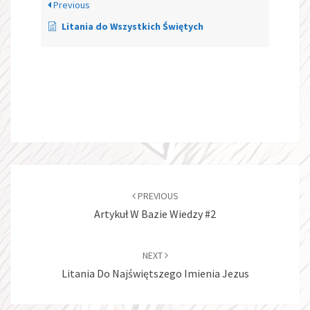
Previous
Litania do Wszystkich Świętych
Post
navigation
PREVIOUS
Artykuł W Bazie Wiedzy #2
NEXT
Litania Do Najświętszego Imienia Jezus