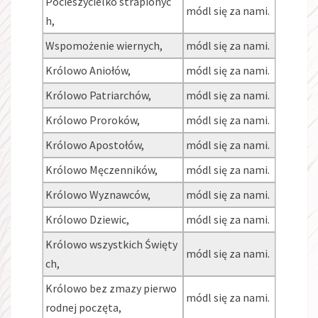
Pocieszycielko strapionyc
módl się za nami.
h,
Wspomożenie wiernych,
módl się za nami.
Królowo Aniołów,
módl się za nami.
Królowo Patriarchów,
módl się za nami.
Królowo Proroków,
módl się za nami.
Królowo Apostołów,
módl się za nami.
Królowo Męczenników,
módl się za nami.
Królowo Wyznawców,
módl się za nami.
Królowo Dziewic,
módl się za nami.
Królowo wszystkich Święty
módl się za nami.
ch,
Królowo bez zmazy pierwo
módl się za nami.
rodnej poczęta,