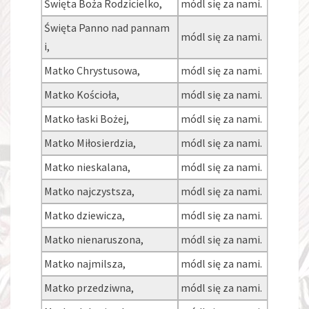
Święta Boża Rodzicielko,
módl się za nami.
Święta Panno nad pannam
módl się za nami.
i,
Matko Chrystusowa,
módl się za nami.
Matko Kościoła,
módl się za nami.
Matko łaski Bożej,
módl się za nami.
Matko Miłosierdzia,
módl się za nami.
Matko nieskalana,
módl się za nami.
Matko najczystsza,
módl się za nami.
Matko dziewicza,
módl się za nami.
Matko nienaruszona,
módl się za nami.
Matko najmilsza,
módl się za nami.
Matko przedziwna,
módl się za nami.