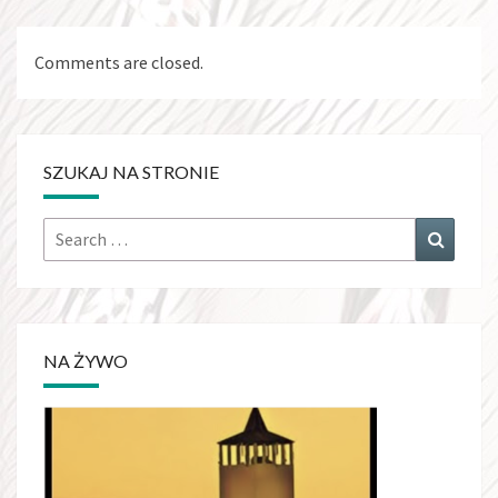
Comments are closed.
SZUKAJ NA STRONIE
Search
Search
for:
NA ŻYWO