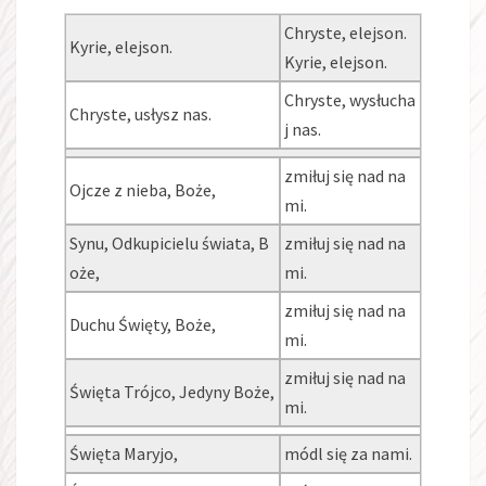
Chryste, elejson.
Kyrie, elejson.
Kyrie, elejson.
Chryste, wysłucha
Chryste, usłysz nas.
j nas.
zmiłuj się nad na
Ojcze z nieba, Boże,
mi.
Synu, Odkupicielu świata, B
zmiłuj się nad na
oże,
mi.
zmiłuj się nad na
Duchu Święty, Boże,
mi.
zmiłuj się nad na
Święta Trójco, Jedyny Boże,
mi.
Święta Maryjo,
módl się za nami.