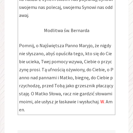
swojemu nas polecaj, swojemu Synowi nas odd
awaj.
Modlitwa św. Bernarda
Pomnij, o Najświętsza Panno Maryjo, że nigdy
nie słyszano, abyś opuściła tego, kto się do Cie
bie ucieka, Twej pomocy wzywa, Ciebie o przyc
zynę prosi. Tą ufnością ożywiony, do Ciebie, o P
anno nad pannami i Matko, biegnę, do Ciebie p
rzychodzę, przed Tobą jako grzesznik płaczący
staję. O Matko Słowa, racz nie gardzić słowami
moimi, ale usłysz je łaskawie i wysłuchaj.
W.
Am
en.