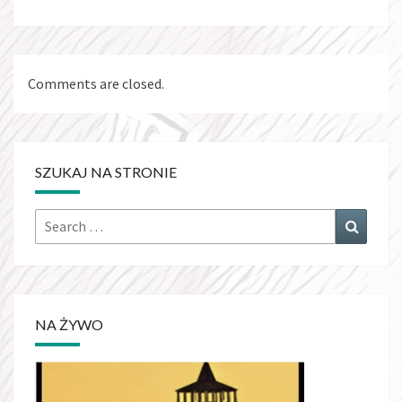
Comments are closed.
SZUKAJ NA STRONIE
Search
Search
for:
NA ŻYWO